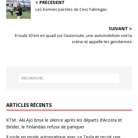
PRÉCÉDENT
Les bonnes paroles de Cesc Fabregas
SUIVANT
Il roule 30 km en quad sur l’autoroute, une automobiliste voit la
scène et appelle les gendarmes
ARTICLES RÉCENTS
KTM : Aki Ajo brise le silence après les départs d’Acosta et
Binder, le Finlandais refuse de paniquer
Il roule en mode automatique avec sa Tesla et reçoit une