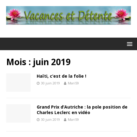
Mois : juin 2019
Haïti, c’est de la folie !
30 juin 2019
Mari59
Grand Prix d’Autriche : la pole position de
Charles Leclerc en vidéo
30 juin 2019
Mari59