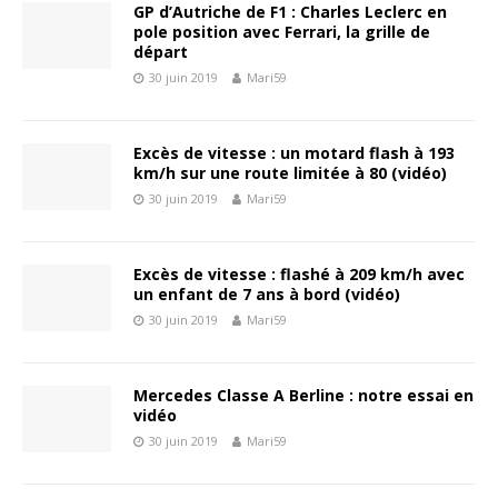
GP d’Autriche de F1 : Charles Leclerc en
pole position avec Ferrari, la grille de
départ
30 juin 2019
Mari59
Excès de vitesse : un motard flash à 193
km/h sur une route limitée à 80 (vidéo)
30 juin 2019
Mari59
Excès de vitesse : flashé à 209 km/h avec
un enfant de 7 ans à bord (vidéo)
30 juin 2019
Mari59
Mercedes Classe A Berline : notre essai en
vidéo
30 juin 2019
Mari59