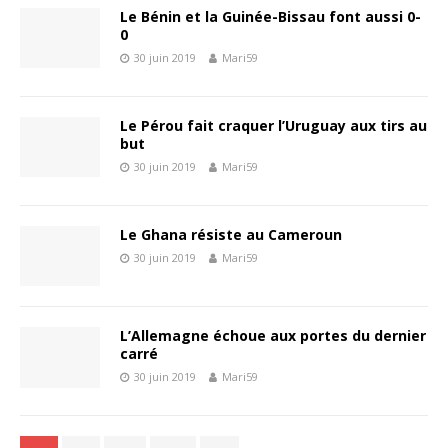
Le Bénin et la Guinée-Bissau font aussi 0-
0
30 juin 2019
Mari59
Le Pérou fait craquer l’Uruguay aux tirs au
but
30 juin 2019
Mari59
Le Ghana résiste au Cameroun
30 juin 2019
Mari59
L’Allemagne échoue aux portes du dernier
carré
30 juin 2019
Mari59