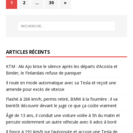
1
2
…
30
»
ARTICLES RÉCENTS
KTM : Aki Ajo brise le silence après les départs d’Acosta et
Binder, le Finlandais refuse de paniquer
Il roule en mode automatique avec sa Tesla et reçoit une
amende pour excès de vitesse
Flashé à 266 km/h, permis retiré, BMW à la fourrière : il va
bientôt découvrir devant le juge ce que ça coûte vraiment
Âgé de 13 ans, il conduit une voiture volée à 5h du matin et
percute violemment un autre véhicule avec 6 ados à bord
Il fonce à 191 km/h sur l’autoroute et accuse une Tesla de