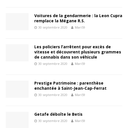
Voitures de la gendarmerie : la Leon Cupra
remplace la Mégane R.S.
30 septembre 2020
Mari59
Les policiers l’arrêtent pour excès de
vitesse et découvrent plusieurs grammes
de cannabis dans son véhicule
30 septembre 2020
Mari59
Prestige Patrimoine : parenthèse
enchantée à Saint-Jean-Cap-Ferrat
30 septembre 2020
Mari59
Getafe déboîte le Betis
30 septembre 2020
Mari59