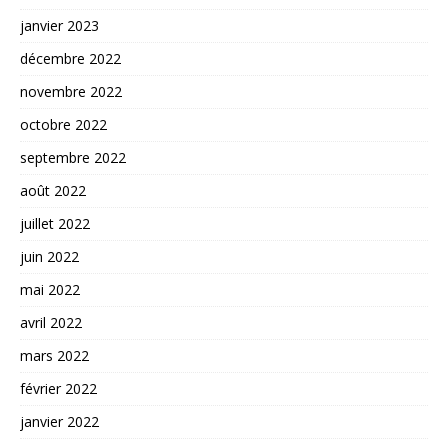
janvier 2023
décembre 2022
novembre 2022
octobre 2022
septembre 2022
août 2022
juillet 2022
juin 2022
mai 2022
avril 2022
mars 2022
février 2022
janvier 2022