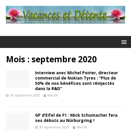
Mois : septembre 2020
Interview avec Michel Poirier, directeur
commercial de Nokian Tyres : “Plus de
50% de nos bénéfices sont réinjectés
dans la R&D”
30 septembre 2020
Mari59
GP d’Eifel de F1 : Mick Schumacher fera
ses débuts au Nürburgring !
30 septembre 2020
Mari59