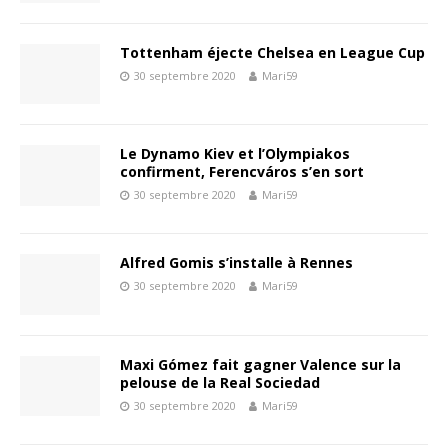
Tottenham éjecte Chelsea en League Cup
30 septembre 2020
Mari59
Le Dynamo Kiev et l’Olympiakos
confirment, Ferencváros s’en sort
30 septembre 2020
Mari59
Alfred Gomis s’installe à Rennes
30 septembre 2020
Mari59
Maxi Gómez fait gagner Valence sur la
pelouse de la Real Sociedad
30 septembre 2020
Mari59