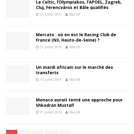
Le Celtic, l’Olympiakos, l’APOEL, Zagreb,
Cluj, Ferencváros et Bâle qualifiés
31 juillet 2019
Mari59
Mercato : où en est le Racing Club de
France (N3, Hauts-de-Seine) ?
31 juillet 2019
Mari59
Un mardi africain sur le marché des
transferts
31 juillet 2019
Mari59
Monaco aurait tenté une approche pour
Shkodran Mustafi
31 juillet 2019
Mari59