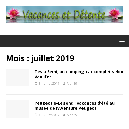
Mois : juillet 2019
Tesla Semi, un camping-car complet selon
Vanlifer
31 juillet 2019
Mari59
Peugeot e-Legend : vacances d’été au
musée de l’Aventure Peugeot
31 juillet 2019
Mari59