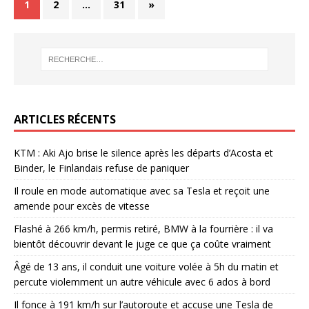
1
2
…
31
»
ARTICLES RÉCENTS
KTM : Aki Ajo brise le silence après les départs d’Acosta et
Binder, le Finlandais refuse de paniquer
Il roule en mode automatique avec sa Tesla et reçoit une
amende pour excès de vitesse
Flashé à 266 km/h, permis retiré, BMW à la fourrière : il va
bientôt découvrir devant le juge ce que ça coûte vraiment
Âgé de 13 ans, il conduit une voiture volée à 5h du matin et
percute violemment un autre véhicule avec 6 ados à bord
Il fonce à 191 km/h sur l’autoroute et accuse une Tesla de