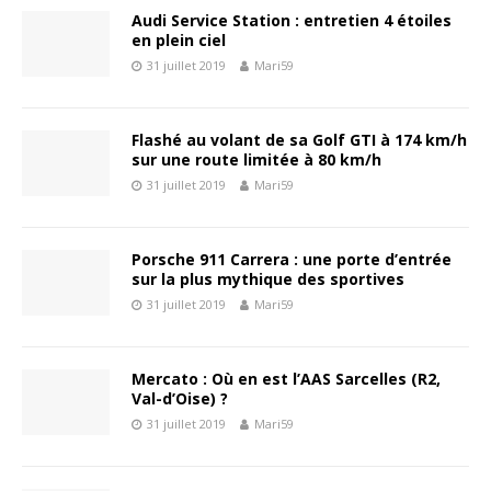
Audi Service Station : entretien 4 étoiles
en plein ciel
31 juillet 2019
Mari59
Flashé au volant de sa Golf GTI à 174 km/h
sur une route limitée à 80 km/h
31 juillet 2019
Mari59
Porsche 911 Carrera : une porte d’entrée
sur la plus mythique des sportives
31 juillet 2019
Mari59
Mercato : Où en est l’AAS Sarcelles (R2,
Val-d’Oise) ?
31 juillet 2019
Mari59