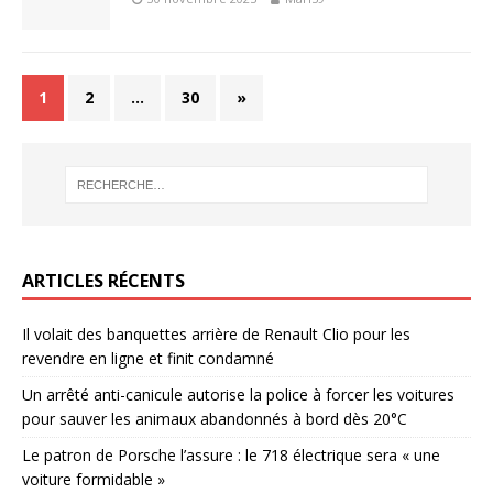
1
2
…
30
»
ARTICLES RÉCENTS
Il volait des banquettes arrière de Renault Clio pour les
revendre en ligne et finit condamné
Un arrêté anti-canicule autorise la police à forcer les voitures
pour sauver les animaux abandonnés à bord dès 20°C
Le patron de Porsche l’assure : le 718 électrique sera « une
voiture formidable »