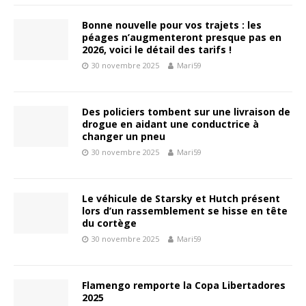
Bonne nouvelle pour vos trajets : les
péages n’augmenteront presque pas en
2026, voici le détail des tarifs !
30 novembre 2025
Mari59
Des policiers tombent sur une livraison de
drogue en aidant une conductrice à
changer un pneu
30 novembre 2025
Mari59
Le véhicule de Starsky et Hutch présent
lors d’un rassemblement se hisse en tête
du cortège
30 novembre 2025
Mari59
Flamengo remporte la Copa Libertadores
2025