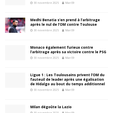
30 novembre 2025
Mari59
Medhi Benatia s’en prend à l’arbitrage
après le nul de l’OM contre Toulouse
30 novembre 2025
Mari59
Monaco également furieux contre
l’arbitrage après sa victoire contre le PSG
30 novembre 2025
Mari59
Ligue 1 : Les Toulousains privent l’OM du
fauteuil de leader après une égalisation
de Hidalgo au bout du temps additionnel
30 novembre 2025
Mari59
Milan dégoûte la Lazio
30 novembre 2025
Mari59