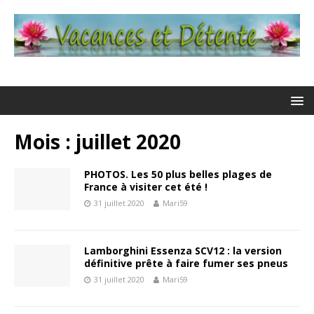
Mois : juillet 2020
PHOTOS. Les 50 plus belles plages de
France à visiter cet été !
31 juillet 2020
Mari59
Lamborghini Essenza SCV12 : la version
définitive prête à faire fumer ses pneus
31 juillet 2020
Mari59