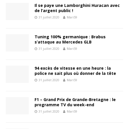
Il se paye une Lamborghini Huracan avec
de l’argent public !
31 juillet 2020
Mari59
Tuning 100% germanique : Brabus
s’attaque au Mercedes GLB
31 juillet 2020
Mari59
94 excès de vitesse en une heure : la
police ne sait plus où donner de la tête
31 juillet 2020
Mari59
F1 – Grand Prix de Grande-Bretagne : le
programme TV du week-end
31 juillet 2020
Mari59