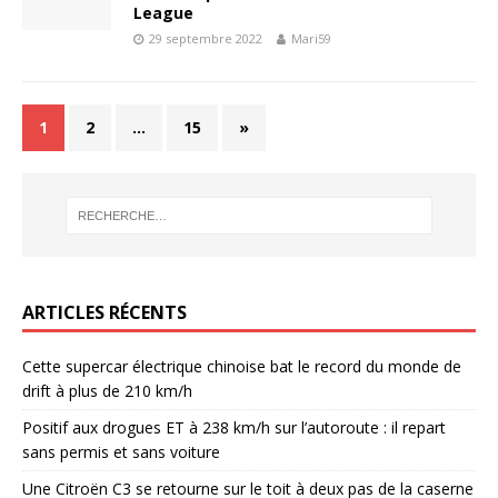
League
29 septembre 2022
Mari59
1
2
…
15
»
ARTICLES RÉCENTS
Cette supercar électrique chinoise bat le record du monde de
drift à plus de 210 km/h
Positif aux drogues ET à 238 km/h sur l’autoroute : il repart
sans permis et sans voiture
Une Citroën C3 se retourne sur le toit à deux pas de la caserne