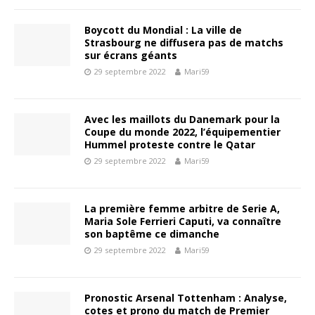
Boycott du Mondial : La ville de
Strasbourg ne diffusera pas de matchs
sur écrans géants
29 septembre 2022
Mari59
Avec les maillots du Danemark pour la
Coupe du monde 2022, l’équipementier
Hummel proteste contre le Qatar
29 septembre 2022
Mari59
La première femme arbitre de Serie A,
Maria Sole Ferrieri Caputi, va connaître
son baptême ce dimanche
29 septembre 2022
Mari59
Pronostic Arsenal Tottenham : Analyse,
cotes et prono du match de Premier