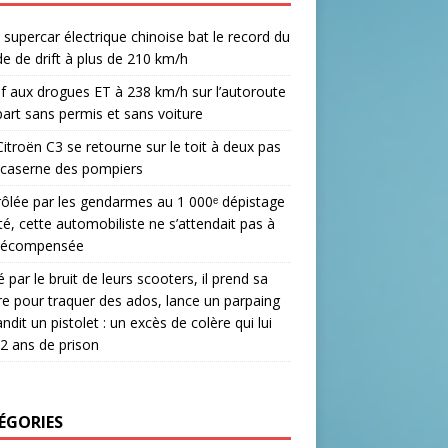
 supercar électrique chinoise bat le record du
 de drift à plus de 210 km/h
if aux drogues ET à 238 km/h sur l’autoroute
repart sans permis et sans voiture
itroën C3 se retourne sur le toit à deux pas
 caserne des pompiers
ôlée par les gendarmes au 1 000ᵉ dépistage
été, cette automobiliste ne s’attendait pas à
 récompensée
 par le bruit de leurs scooters, il prend sa
re pour traquer des ados, lance un parpaing
andit un pistolet : un excès de colère qui lui
 2 ans de prison
ÉGORIES