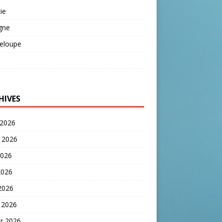
ie
gne
eloupe
HIVES
 2026
t 2026
2026
2026
 2026
 2026
er 2026