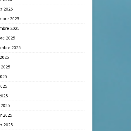
er 2026
mbre 2025
mbre 2025
bre 2025
embre 2025
 2025
t 2025
2025
2025
 2025
 2025
er 2025
er 2025