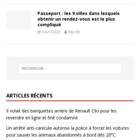
Passeport : les 9 villes dans lesquels
obtenir un rendez-vous est le plus
compliqué
6 avril 2023
Mari59
ARTICLES RÉCENTS
Il volait des banquettes arrière de Renault Clio pour les
revendre en ligne et finit condamné
Un arrêté anti-canicule autorise la police à forcer les voitures
pour sauver les animaux abandonnés à bord dès 20°C