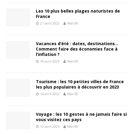
Les 10 plus belles plages naturistes de
France
21 avril 2023
Mari59
Vacances d’été : dates, destinations…
Comment faire des économies face à
l’inflation ?
19 avril 2023
Mari59
Tourisme : les 10 petites villes de France
les plus populaires à découvrir en 2023
14 avril 2023
Mari59
Voyage : les 10 gestes à ne jamais faire si
vous visitez ces pays
13 avril 2023
Mari59