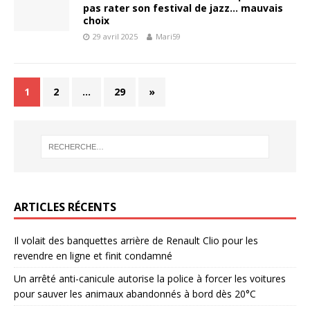
pas rater son festival de jazz… mauvais
choix
29 avril 2025
Mari59
1
2
…
29
»
ARTICLES RÉCENTS
Il volait des banquettes arrière de Renault Clio pour les
revendre en ligne et finit condamné
Un arrêté anti-canicule autorise la police à forcer les voitures
pour sauver les animaux abandonnés à bord dès 20°C