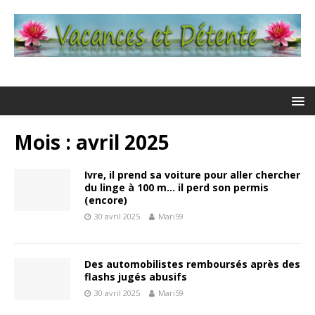
Mois : avril 2025
Ivre, il prend sa voiture pour aller chercher
du linge à 100 m… il perd son permis
(encore)
30 avril 2025
Mari59
Des automobilistes remboursés après des
flashs jugés abusifs
30 avril 2025
Mari59