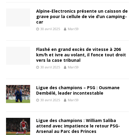
Alpine-Electronics présente un caisson de
grave pour la cellule de vie d’un camping-
car
30 avril 2025
Mari59
Flashé en grand excès de vitesse à 206
km/h et ivre au volant, il fonce tout droit
vers la case tribunal
30 avril 2025
Mari59
Ligue des champions – PSG : Ousmane
Dembélé, leader incontestable
30 avril 2025
Mari59
Ligue des champions : William Saliba
attend avec impatience le retour PSG-
Arsenal au Parc des Princes