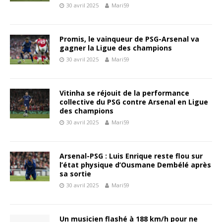
30 avril 2025
Mari59
Promis, le vainqueur de PSG-Arsenal va
gagner la Ligue des champions
30 avril 2025
Mari59
Vitinha se réjouit de la performance
collective du PSG contre Arsenal en Ligue
des champions
30 avril 2025
Mari59
Arsenal-PSG : Luis Enrique reste flou sur
l’état physique d’Ousmane Dembélé après
sa sortie
30 avril 2025
Mari59
Un musicien flashé à 188 km/h pour ne