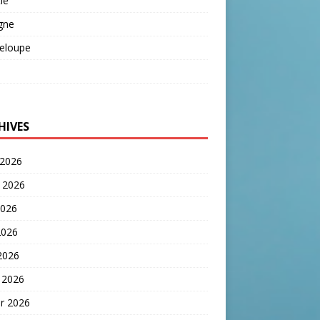
ie
gne
eloupe
HIVES
 2026
t 2026
2026
2026
 2026
 2026
er 2026