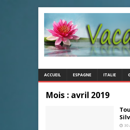
ACCUEIL
ESPAGNE
ITALIE
Mois : avril 2019
Tou
Sil
30 