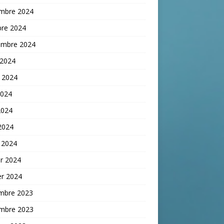
mbre 2024
bre 2024
embre 2024
 2024
t 2024
2024
2024
 2024
 2024
er 2024
er 2024
mbre 2023
mbre 2023