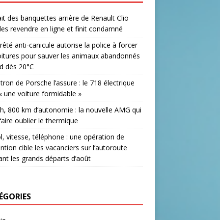
lait des banquettes arrière de Renault Clio
les revendre en ligne et finit condamné
rêté anti-canicule autorise la police à forcer
oitures pour sauver les animaux abandonnés
d dès 20°C
tron de Porsche l’assure : le 718 électrique
« une voiture formidable »
h, 800 km d’autonomie : la nouvelle AMG qui
faire oublier le thermique
l, vitesse, téléphone : une opération de
ntion cible les vacanciers sur l’autoroute
nt les grands départs d’août
ÉGORIES