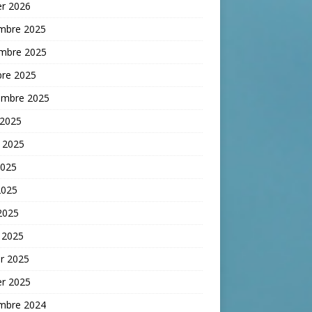
er 2026
mbre 2025
mbre 2025
bre 2025
embre 2025
 2025
t 2025
2025
2025
 2025
 2025
er 2025
er 2025
mbre 2024