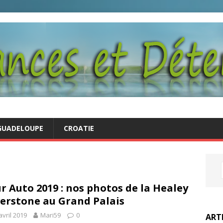
GUADELOUPE
CROATIE
r Auto 2019 : nos photos de la Healey
verstone au Grand Palais
avril 2019
Mari59
0
ART