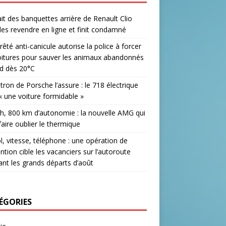
lait des banquettes arrière de Renault Clio
les revendre en ligne et finit condamné
rêté anti-canicule autorise la police à forcer
oitures pour sauver les animaux abandonnés
d dès 20°C
tron de Porsche l’assure : le 718 électrique
« une voiture formidable »
h, 800 km d’autonomie : la nouvelle AMG qui
faire oublier le thermique
l, vitesse, téléphone : une opération de
ntion cible les vacanciers sur l’autoroute
nt les grands départs d’août
ÉGORIES