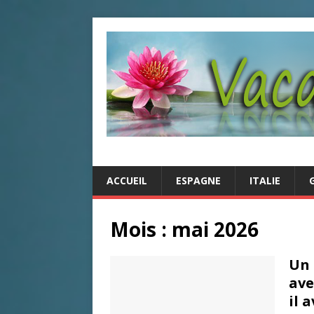
ACCUEIL
ESPAGNE
ITALIE
Mois : mai 2026
Un 
ave
il 