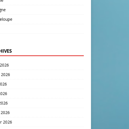
ie
gne
eloupe
HIVES
 2026
t 2026
2026
2026
 2026
 2026
er 2026