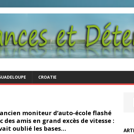
GUADELOUPE
CROATIE
ancien moniteur d’auto-école flashé
c des amis en grand excès de vitesse :
avait oublié les bases…
ART