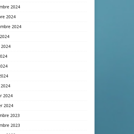
mbre 2024
bre 2024
embre 2024
 2024
t 2024
2024
2024
 2024
 2024
er 2024
er 2024
mbre 2023
mbre 2023