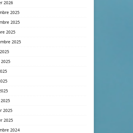
er 2026
mbre 2025
mbre 2025
bre 2025
embre 2025
 2025
t 2025
2025
2025
 2025
 2025
er 2025
er 2025
mbre 2024