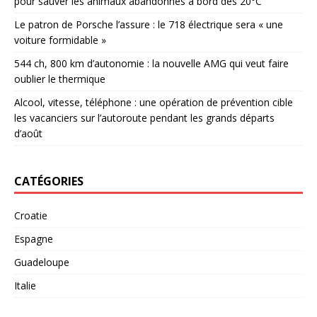
pour sauver les animaux abandonnés à bord dès 20°C
Le patron de Porsche l’assure : le 718 électrique sera « une
voiture formidable »
544 ch, 800 km d’autonomie : la nouvelle AMG qui veut faire
oublier le thermique
Alcool, vitesse, téléphone : une opération de prévention cible
les vacanciers sur l’autoroute pendant les grands départs
d’août
CATÉGORIES
Croatie
Espagne
Guadeloupe
Italie