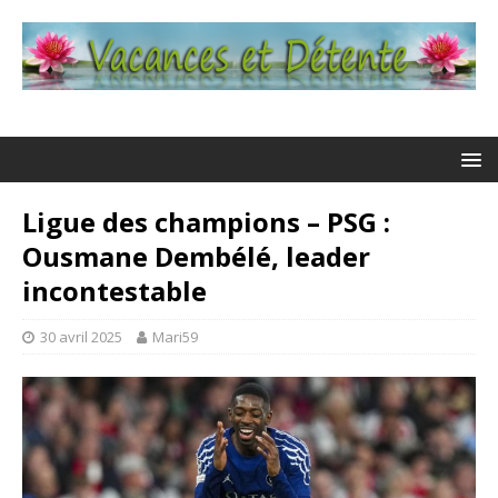
Ligue des champions – PSG :
Ousmane Dembélé, leader
incontestable
30 avril 2025
Mari59