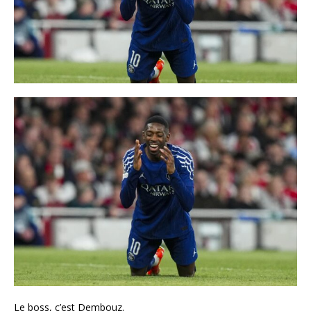
Le boss, c’est Dembouz.