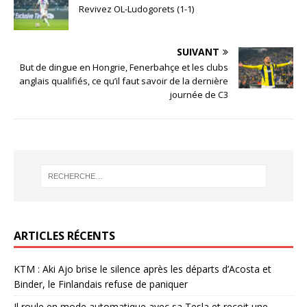
Revivez OL-Ludogorets (1-1)
SUIVANT
But de dingue en Hongrie, Fenerbahçe et les clubs
anglais qualifiés, ce qu’il faut savoir de la dernière
journée de C3
ARTICLES RÉCENTS
KTM : Aki Ajo brise le silence après les départs d’Acosta et
Binder, le Finlandais refuse de paniquer
Il roule en mode automatique avec sa Tesla et reçoit une