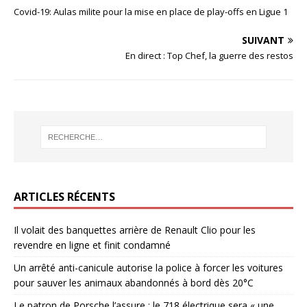
Covid-19: Aulas milite pour la mise en place de play-offs en Ligue 1
SUIVANT
En direct : Top Chef, la guerre des restos
ARTICLES RÉCENTS
Il volait des banquettes arrière de Renault Clio pour les
revendre en ligne et finit condamné
Un arrêté anti-canicule autorise la police à forcer les voitures
pour sauver les animaux abandonnés à bord dès 20°C
Le patron de Porsche l’assure : le 718 électrique sera « une