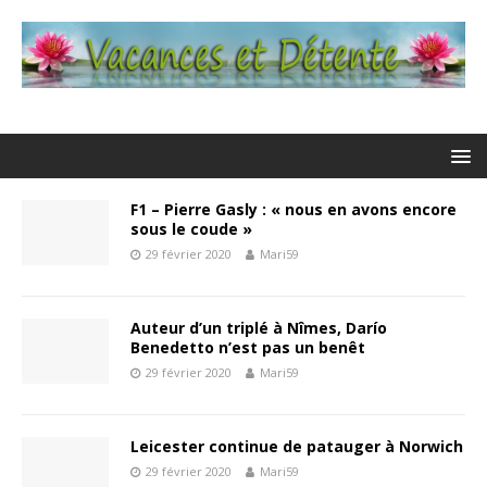
F1 – Pierre Gasly : « nous en avons encore
sous le coude »
29 février 2020
Mari59
Auteur d’un triplé à Nîmes, Darío
Benedetto n’est pas un benêt
29 février 2020
Mari59
Leicester continue de patauger à Norwich
29 février 2020
Mari59