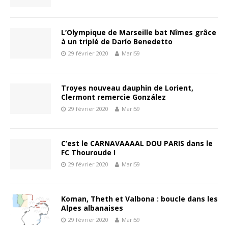
L’Olympique de Marseille bat Nîmes grâce
à un triplé de Darío Benedetto
29 février 2020
Mari59
Troyes nouveau dauphin de Lorient,
Clermont remercie González
29 février 2020
Mari59
C’est le CARNAVAAAAL DOU PARIS dans le
FC Thouroude !
29 février 2020
Mari59
Koman, Theth et Valbona : boucle dans les
Alpes albanaises
29 février 2020
Mari59