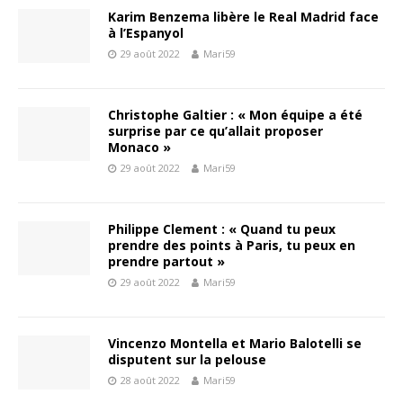
Karim Benzema libère le Real Madrid face
à l’Espanyol
29 août 2022
Mari59
Christophe Galtier : « Mon équipe a été
surprise par ce qu’allait proposer
Monaco »
29 août 2022
Mari59
Philippe Clement : « Quand tu peux
prendre des points à Paris, tu peux en
prendre partout »
29 août 2022
Mari59
Vincenzo Montella et Mario Balotelli se
disputent sur la pelouse
28 août 2022
Mari59