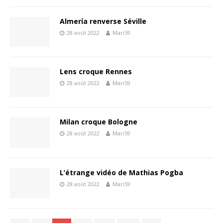
Almería renverse Séville
28 août 2022
Mari59
Lens croque Rennes
28 août 2022
Mari59
Milan croque Bologne
28 août 2022
Mari59
L’étrange vidéo de Mathias Pogba
28 août 2022
Mari59