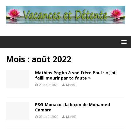
Mois : août 2022
Mathias Pogba à son frère Paul : « J’ai
failli mourir par ta faute »
29 août 2022
Mari59
PSG-Monaco : la leçon de Mohamed
Camara
29 août 2022
Mari59